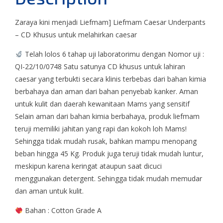
Zaraya kini menjadi Liefmam] Liefmam Caesar Underpants
– CD Khusus untuk melahirkan caesar
Telah lolos 6 tahap uji laboratorimu dengan Nomor uji :
QI-22/10/0748 Satu satunya CD khusus untuk lahiran
caesar yang terbukti secara klinis terbebas dari bahan kimia
berbahaya dan aman dari bahan penyebab kanker. Aman
untuk kulit dan daerah kewanitaan Mams yang sensitif
Selain aman dari bahan kimia berbahaya, produk liefmam
teruji memiliki jahitan yang rapi dan kokoh loh Mams!
Sehingga tidak mudah rusak, bahkan mampu menopang
beban hingga 45 Kg. Produk juga teruji tidak mudah luntur,
meskipun karena keringat ataupun saat dicuci
menggunakan detergent. Sehingga tidak mudah memudar
dan aman untuk kulit.
Bahan : Cotton Grade A