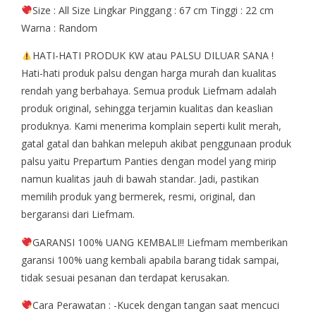
Size : All Size Lingkar Pinggang : 67 cm Tinggi : 22 cm
Warna : Random
HATI-HATI PRODUK KW atau PALSU DILUAR SANA !
Hati-hati produk palsu dengan harga murah dan kualitas
rendah yang berbahaya. Semua produk Liefmam adalah
produk original, sehingga terjamin kualitas dan keaslian
produknya. Kami menerima komplain seperti kulit merah,
gatal gatal dan bahkan melepuh akibat penggunaan produk
palsu yaitu Prepartum Panties dengan model yang mirip
namun kualitas jauh di bawah standar. Jadi, pastikan
memilih produk yang bermerek, resmi, original, dan
bergaransi dari Liefmam.
GARANSI 100% UANG KEMBALI!! Liefmam memberikan
garansi 100% uang kembali apabila barang tidak sampai,
tidak sesuai pesanan dan terdapat kerusakan.
Cara Perawatan : -Kucek dengan tangan saat mencuci