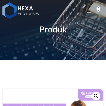
0
Produk