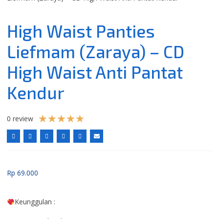
High Waist Panties
Liefmam (Zaraya) – CD
High Waist Anti Pantat
Kendur
★
★
★
★
★
0 review
Rp
69.000
Keunggulan :