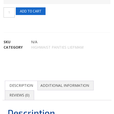
ADD TO CART
SKU
N/A
CATEGORY
HIGHWAIST PANTIES LIEFMAM
DESCRIPTION
ADDITIONAL INFORMATION
REVIEWS (0)
Description