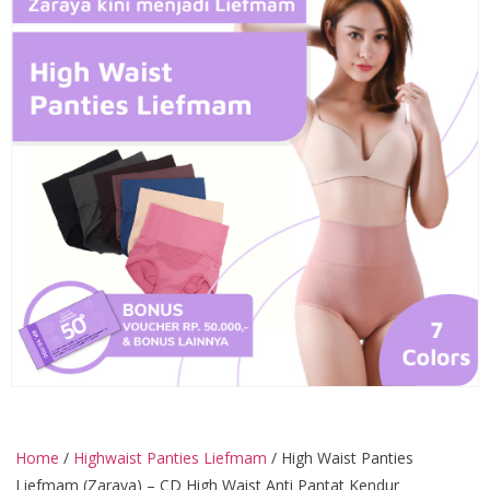
Home
/
Highwaist Panties Liefmam
/ High Waist Panties
Liefmam (Zaraya) – CD High Waist Anti Pantat Kendur