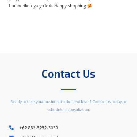
hari berikutnya ya kak. Happy shopping
Contact Us
Ready to take your business to the next level? Contact us today to
schedule a consultation.
+62 853-5252-3030