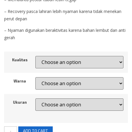
– Recovery pasca lahiran lebih nyaman karena tidak menekan
perut depan
– Nyaman digunakan beraktivitas karena bahan lembut dan anti
gerah
Kualitas
Warna
Ukuran
ADD TO CART